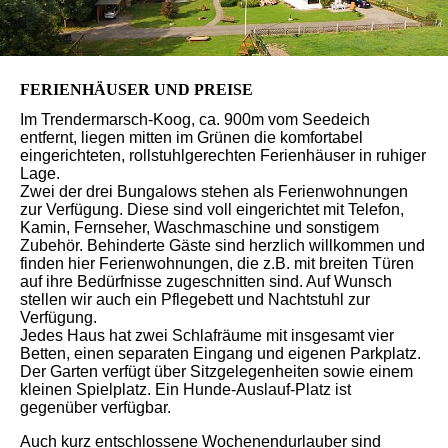
FERIENHÄUSER UND PREISE
Im Trendermarsch-Koog, ca. 900m vom Seedeich
entfernt, liegen mitten im Grünen die komfortabel
eingerichteten, rollstuhlgerechten Ferienhäuser in ruhiger
Lage.
Zwei der drei Bungalows stehen als Ferienwohnungen
zur Verfügung. Diese sind voll eingerichtet mit Telefon,
Kamin, Fernseher, Waschmaschine und sonstigem
Zubehör. Behinderte Gäste sind herzlich willkommen und
finden hier Ferienwohnungen, die z.B. mit breiten Türen
auf ihre Bedürfnisse zugeschnitten sind. Auf Wunsch
stellen wir auch ein Pflegebett und Nachtstuhl zur
Verfügung.
Jedes Haus hat zwei Schlafräume mit insgesamt vier
Betten, einen separaten Eingang und eigenen Parkplatz.
Der Garten verfügt über Sitzgelegenheiten sowie einem
kleinen Spielplatz. Ein Hunde-Auslauf-Platz ist
gegenüber verfügbar.
Auch kurz entschlossene Wochenendurlauber sind