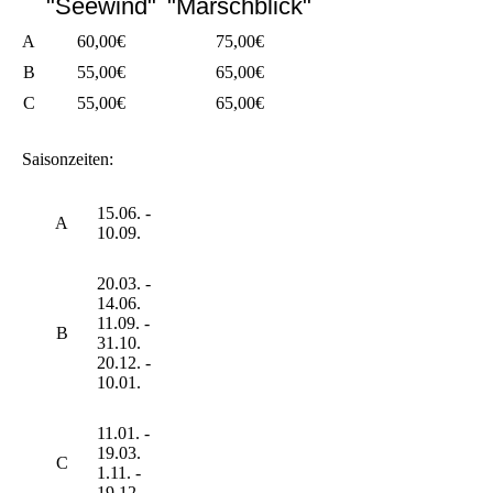
"Seewind"
"Marschblick"
A
60,00€
75,00€
B
55,00€
65,00€
C
55,00€
65,00€
Saisonzeiten:
15.06. -
A
10.09.
20.03. -
14.06.
11.09. -
B
31.10.
20.12. -
10.01.
11.01. -
19.03.
C
1.11. -
19.12.