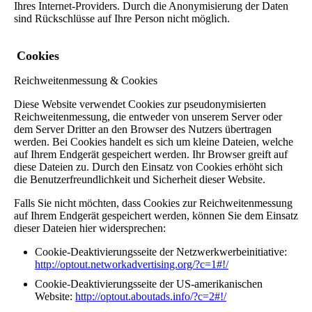
Ihres Internet-Providers. Durch die Anonymisierung der Daten
sind Rückschlüsse auf Ihre Person nicht möglich.
Cookies
Reichweitenmessung & Cookies
Diese Website verwendet Cookies zur pseudonymisierten
Reichweitenmessung, die entweder von unserem Server oder
dem Server Dritter an den Browser des Nutzers übertragen
werden. Bei Cookies handelt es sich um kleine Dateien, welche
auf Ihrem Endgerät gespeichert werden. Ihr Browser greift auf
diese Dateien zu. Durch den Einsatz von Cookies erhöht sich
die Benutzerfreundlichkeit und Sicherheit dieser Website.
Falls Sie nicht möchten, dass Cookies zur Reichweitenmessung
auf Ihrem Endgerät gespeichert werden, können Sie dem Einsatz
dieser Dateien hier widersprechen:
Cookie-Deaktivierungsseite der Netzwerkwerbeinitiative:
http://optout.networkadvertising.org/?c=1#!/
Cookie-Deaktivierungsseite der US-amerikanischen
Website:
http://optout.aboutads.info/?c=2#!/